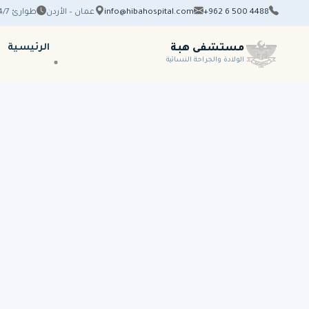
+962 6 500 4488
info@hibahospital.com
عمان – الأردن
طوارئ 24/7
الرئيسية
مستشفى هبة
الولادة والجراحة النسائية