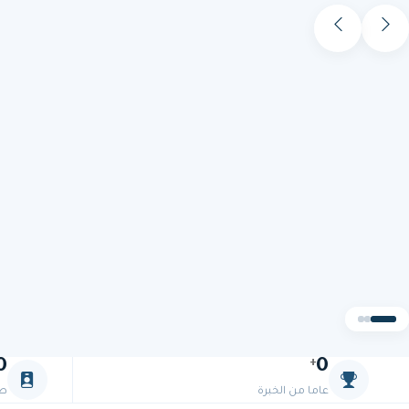
0
0
+
عاما من الخبرة
طب