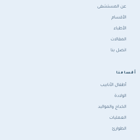
عن المستشفى
الأقسام
الأطباء
المقالات
اتصل بنا
أقسامنا
أطفال الأنابيب
الولادة
الخداج والمواليد
العمليات
الطوارئ