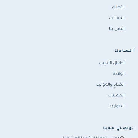
الأطباء
المقالات
اتصل بنا
أقسامنا
أطفال الأنابيب
الولادة
الخداج والمواليد
العمليات
الطوارئ
تواصلي معنا